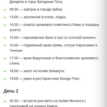
Дандели и горы Западные Гаты.
09:30 — завтрак в городе Хубли.
13:00 — заселение в отель, отдых.
14:30 — осмотр храмового комплекса Рамы и пещеры
аскета.
15:00 — королевские бани и зал со «сотней колонн».
16:00 — подземный храм Шивы, статуи Нарасимхи и
Ганеши.
17:30 — храм Вирупакши и благословение храмового
слона.
18:00 — закат на холме Хемакута.
19:00 — ужин в ресторанчике Mango Tree.
День 2
05:30 — встреча рассвета на холме Матанга с
панорамой на долину Хампи.