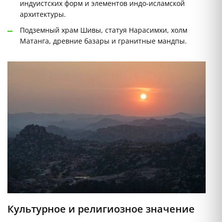
индуистских форм и элементов индо-исламской
архитектуры.
Подземный храм Шивы, статуя Нарасимхи, холм
Матанга, древние базары и гранитные мандпы.
Культурное и религиозное значение