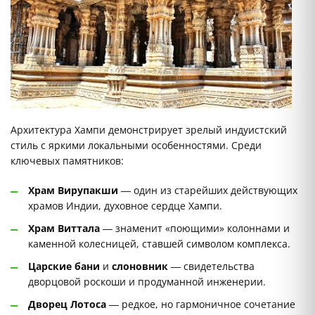
Архитектура Хампи демонстрирует зрелый индуистский
стиль с яркими локальными особенностями. Среди
ключевых памятников:
Храм Вирупакши
— один из старейших действующих
храмов Индии, духовное сердце Хампи.
Храм Виттала
— знаменит «поющими» колоннами и
каменной колесницей, ставшей символом комплекса.
Царские бани
и
слоновник
— свидетельства
дворцовой роскоши и продуманной инженерии.
Дворец Лотоса
— редкое, но гармоничное сочетание