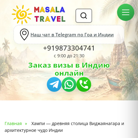
Наш чат в Telegram по Гоа и Индии
+919873304741
с 9:00 до 21:30
Заказ визы в Индию
онлайн
Главная
Хампи — древняя столица Виджаянагара и
архитектурное чудо Индии