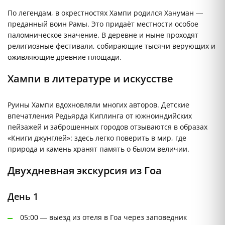
По легендам, в окрестностях Хампи родился Хануман —
преданный воин Рамы. Это придаёт местности особое
паломническое значение. В деревне и ныне проходят
религиозные фестивали, собирающие тысячи верующих и
оживляющие древние площади.
Хампи в литературе и искусстве
Руины Хампи вдохновляли многих авторов. Детские
впечатления Редьярда Киплинга от южноиндийских
пейзажей и заброшенных городов отзываются в образах
«Книги джунглей»: здесь легко поверить в мир, где
природа и камень хранят память о былом величии.
Двухдневная экскурсия из Гоа
День 1
05:00 — выезд из отеля в Гоа через заповедник