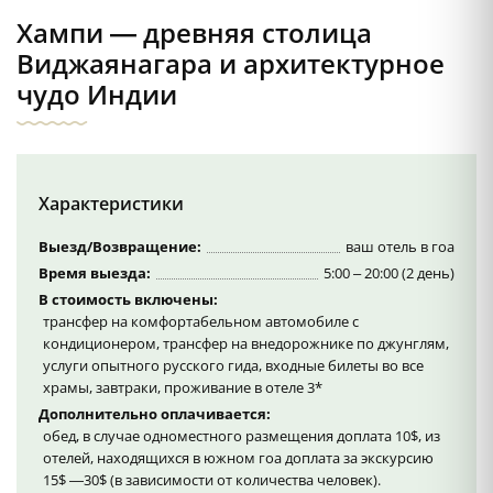
Хампи — древняя столица
Виджаянагара и архитектурное
чудо Индии
Характеристики
Выезд/Возвращение:
ваш отель в гоа
Время выезда:
5:00 – 20:00 (2 день)
В стоимость включены:
трансфер на комфортабельном автомобиле с
кондиционером, трансфер на внедорожнике по джунглям,
услуги опытного русского гида, входные билеты во все
храмы, завтраки, проживание в отеле 3*
Дополнительно оплачивается:
обед, в случае одноместного размещения доплата 10$, из
отелей, находящихся в южном гоа доплата за экскурсию
15$ —30$ (в зависимости от количества человек).