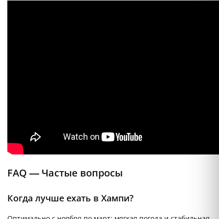
FAQ — Частые вопросы
Когда лучше ехать в Хампи?
Оптимально с ноября по март: мягкая погода и стабильная