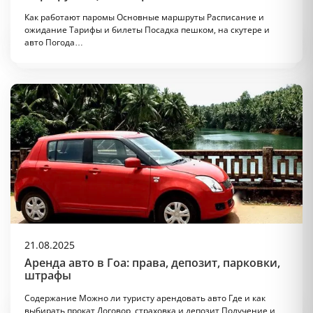
Как работают паромы Основные маршруты Расписание и
ожидание Тарифы и билеты Посадка пешком, на скутере и
авто Погода…
21.08.2025
Аренда авто в Гоа: права, депозит, парковки,
штрафы
Содержание Можно ли туристу арендовать авто Где и как
выбирать прокат Договор, страховка и депозит Получение и…