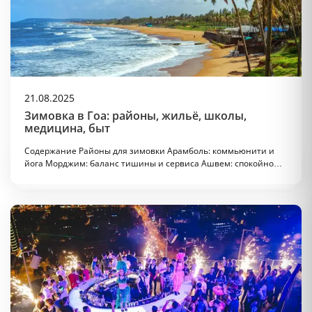
21.08.2025
Зимовка в Гоа: районы, жильё, школы,
медицина, быт
Содержание Районы для зимовки Арамболь: коммьюнити и
йога Морджим: баланс тишины и сервиса Ашвем: спокойно…