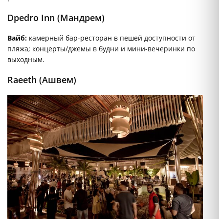
Dpedro Inn (Мандрем)
Вайб:
камерный бар-ресторан в пешей доступности от
пляжа; концерты/джемы в будни и мини-вечеринки по
выходным.
Raeeth (Ашвем)