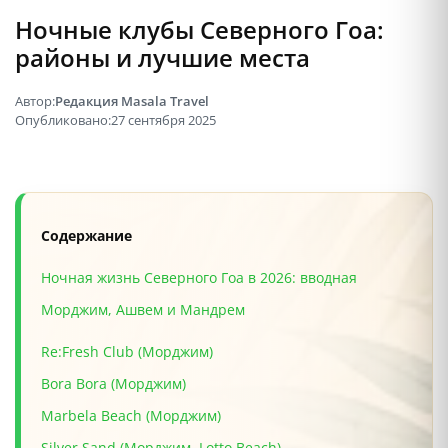
Ночные клубы Северного Гоа:
районы и лучшие места
Автор:
Редакция Masala Travel
Опубликовано:
27 сентября 2025
Содержание
Ночная жизнь Северного Гоа в 2026: вводная
Морджим, Ашвем и Мандрем
Re:Fresh Club (Морджим)
Bora Bora (Морджим)
Marbela Beach (Морджим)
Silver Sand (Морджим, Lotto Beach)