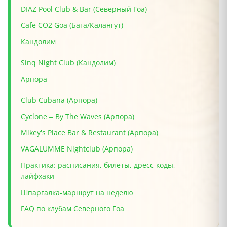
DIAZ Pool Club & Bar (Северный Гоа)
Cafe CO2 Goa (Бага/Калангут)
Кандолим
Sinq Night Club (Кандолим)
Арпора
Club Cubana (Арпора)
Cyclone – By The Waves (Арпора)
Mikey’s Place Bar & Restaurant (Арпора)
VAGALUMME Nightclub (Арпора)
Практика: расписания, билеты, дресс-коды,
лайфхаки
Шпаргалка-маршрут на неделю
FAQ по клубам Северного Гоа