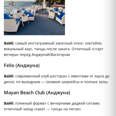
Вайб:
самый инстаграмный закатный откос: коктейли,
вокальный хаус, танцы после заката. Отличный «старт
вечера» перед Анджуной/Вагатором.
Felix (Анджуна)
Вайб:
современный клуб-ресторан с ивентами от хауса до
диско; по выходным — громкие шоукейсы и полные залы.
Mayan Beach Club (Анджуна)
Вайб:
пляжный формат с вечерними диджей-сетами;
отличный заход «закат → танцы на песке».