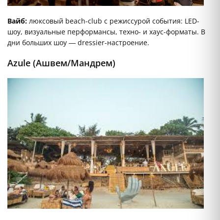
Вайб:
люксовый beach-club с режиссурой события: LED-
шоу, визуальные перформансы, техно- и хаус-форматы. В
дни больших шоу — dressier-настроение.
Azule (Ашвем/Мандрем)