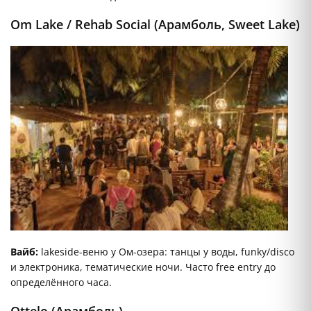
Om Lake / Rehab Social (Арамболь, Sweet Lake)
Вайб:
lakeside-веню у Ом-озера: танцы у воды, funky/disco
и электроника, тематические ночи. Часто free entry до
определённого часа.