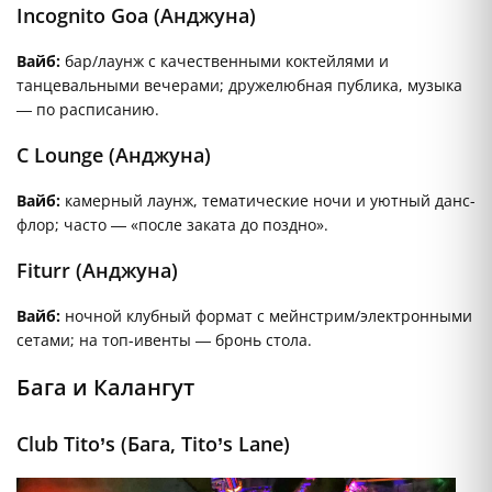
Incognito Goa (Анджуна)
Вайб:
бар/лаунж с качественными коктейлями и
танцевальными вечерами; дружелюбная публика, музыка
— по расписанию.
C Lounge (Анджуна)
Вайб:
камерный лаунж, тематические ночи и уютный данс-
флор; часто — «после заката до поздно».
Fiturr (Анджуна)
Вайб:
ночной клубный формат с мейнстрим/электронными
сетами; на топ-ивенты — бронь стола.
Бага и Калангут
Club Tito’s (Бага, Tito’s Lane)