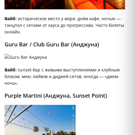
Вайб:
историческое место у моря: днём кафе, ночью —
танцпол с сетами от хауса до прогрессива. Часто билеты
онлайн.
Guru Bar / Club Guru Bar (Анджуна)
Вайб:
sunset-бар с живыми выступлениями и клубным
блоком; микс лайвов и диджей-сетов, иногда — «джем-
ночь».
Purple Martini (Анджуна, Sunset Point)