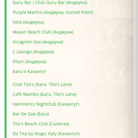
Guru Bar / Club Guru Bar (Анджуна)
Purple Martini (Анджуна, Sunset Point)
Felix (Анджуна)
Mayan Beach Club (Анджуна)
Incognito Goa (Анджуна)
C Lounge (Анджуна)
Fiturr (Анджуна)
Бага и Калангут
Club Tito’s (Бага, Tito’s Lane)
Café Mambo (Бага, Tito’s Lane)
Hammerzz Nightclub (Калангут)
Bar De Goa (Бага)
Tito’s Beach Club (Салигао)
Da Tita by Magic Italy (Калангут)