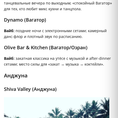
танцевальные вечера по выходным; «спокойный Вагатор»
для тех, кто любит микс кухни и танцпола.
Dynamo (Вагатор)
Вайб:
поздние ночи с электронными сетами; камерный
данс-флор и плотный звук по расписанию.
Olive Bar & Kitchen (Вагатор/Озран)
Вайб:
закатная классика на утёсе с музыкой и after-dinner
сетами; место силы для «закат → музыка → коктейли».
Анджуна
Shiva Valley (Анджуна)