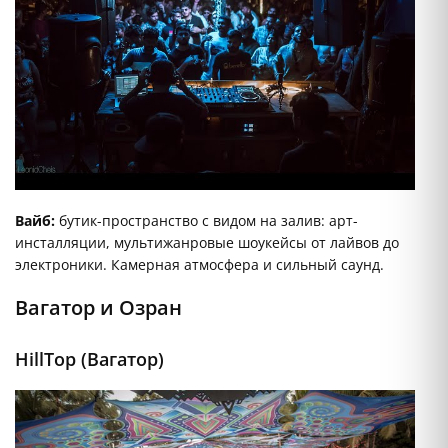
Вайб:
бутик-пространство с видом на залив: арт-
инсталляции, мультижанровые шоукейсы от лайвов до
электроники. Камерная атмосфера и сильный саунд.
Вагатор и Озран
HillTop (Вагатор)