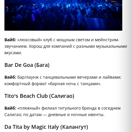
Вайб:
«люксовый» клуб с мощным светом и мейнстрим-
звучанием. Хорош для компаний с разными музыкальными
вкусами.
Bar De Goa (Бага)
Вайб:
бар/лаунж с танцевальными вечерами и лайвами;
комфортный формат «барная ночь с танцами».
Tito’s Beach Club (Салигао)
Вайб:
«пляжный» филиал титульного бренда в соседнем
Салигао; по датам — дневные и ночные ивенты.
Da Tita by Magic Italy (Калангут)