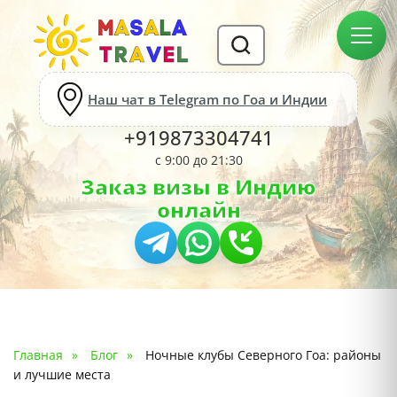
Наш чат в Telegram по Гоа и Индии
+919873304741
с 9:00 до 21:30
Заказ визы в Индию
онлайн
Главная
Блог
Ночные клубы Северного Гоа: районы
и лучшие места