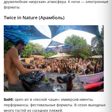
дружелюбная «морская» атмосфера. К ночи — электронные
форматы.
Twice in Nature (Арамболь)
Вайб:
open-air в «лесной чаше»: иммерсив-ивенты,
перформансы, фестивальные форматы. В сезон выходных
много гостей из соседних пляжей.