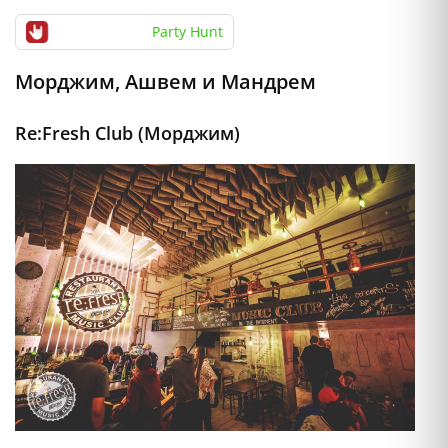
Party Hunt
Морджим, Ашвем и Мандрем
Re:Fresh Club (Морджим)