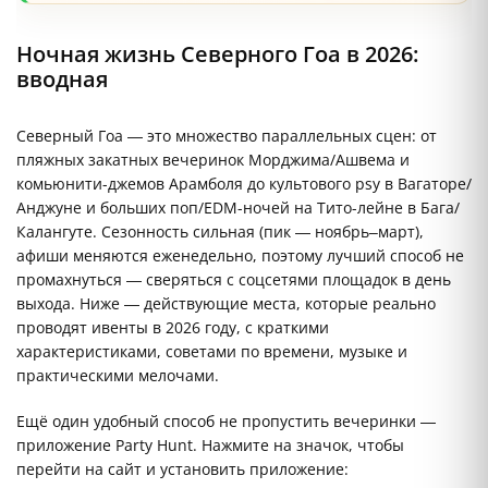
Ночная жизнь Северного Гоа в 2026:
вводная
Северный Гоа — это множество параллельных сцен: от
пляжных закатных вечеринок Морджима/Ашвема и
комьюнити-джемов Арамболя до культового psy в Вагаторе/
Анджуне и больших поп/EDM-ночей на Тито-лейне в Бага/
Калангуте. Сезонность сильная (пик — ноябрь–март),
афиши меняются еженедельно, поэтому лучший способ не
промахнуться — сверяться с соцсетями площадок в день
выхода. Ниже — действующие места, которые реально
проводят ивенты в 2026 году, с краткими
характеристиками, советами по времени, музыке и
практическими мелочами.
Ещё один удобный способ не пропустить вечеринки —
приложение Party Hunt. Нажмите на значок, чтобы
перейти на сайт и установить приложение: