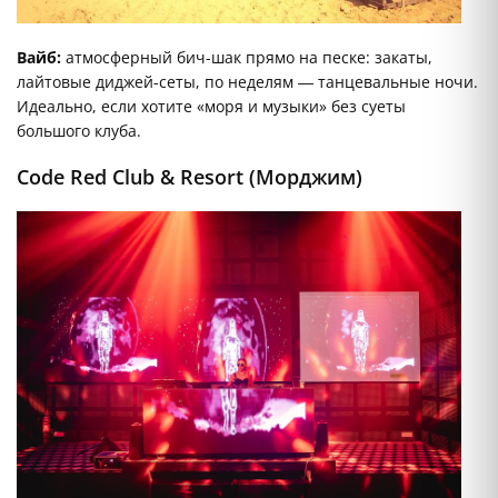
Вайб:
атмосферный бич-шак прямо на песке: закаты,
лайтовые диджей-сеты, по неделям — танцевальные ночи.
Идеально, если хотите «моря и музыки» без суеты
большого клуба.
Code Red Club & Resort (Морджим)