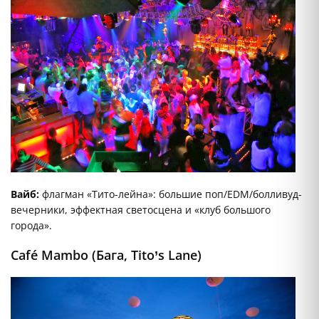
Вайб:
флагман «Тито-лейна»: большие поп/EDM/болливуд-
вечерники, эффектная светосцена и «клуб большого
города».
Café Mambo (Бага, Tito’s Lane)