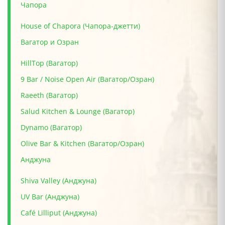
Чапора
House of Chapora (Чапора-джетти)
Вагатор и Озран
HillTop (Вагатор)
9 Bar / Noise Open Air (Вагатор/Озран)
Raeeth (Вагатор)
Salud Kitchen & Lounge (Вагатор)
Dynamo (Вагатор)
Olive Bar & Kitchen (Вагатор/Озран)
Анджуна
Shiva Valley (Анджуна)
UV Bar (Анджуна)
Café Lilliput (Анджуна)