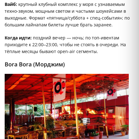
Вайб:
крупный клубный комплекс у моря с узнаваемым
техно-звуком, мощным светом и частыми шоукейсами в
выходные. Формат «пятница/суббота + спец-события»; по
большим лайнапам билеты лучше брать заранее.
Когда идти:
поздний вечер — ночь; по топ-ивентам
приходите к 22:00–23:00, чтобы не стоять в очереди. На
тёплые месяцы бывают open-air сегменты.
Bora Bora (Морджим)