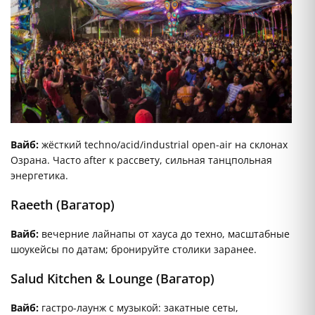
Вайб:
жёсткий techno/acid/industrial open-air на склонах
Озрана. Часто after к рассвету, сильная танцпольная
энергетика.
Raeeth (Вагатор)
Вайб:
вечерние лайнапы от хауса до техно, масштабные
шоукейсы по датам; бронируйте столики заранее.
Salud Kitchen & Lounge (Вагатор)
Вайб:
гастро-лаунж с музыкой: закатные сеты,