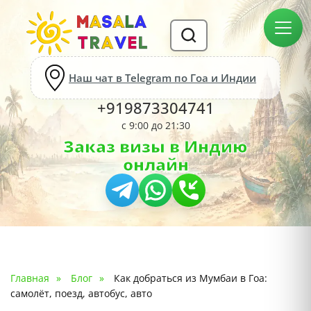
Наш чат в Telegram по Гоа и Индии
+919873304741
с 9:00 до 21:30
Заказ визы в Индию
онлайн
Главная
Блог
Как добраться из Мумбаи в Гоа:
самолёт, поезд, автобус, авто