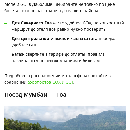
Мопе и GOI в Даболиме. Выбирайте не только по цене
билета, но и по расстоянию до вашего района.
Для Северного Гоа
часто удобнее GOX, но конкретный
маршрут до отеля всё равно нужно проверить.
Для центральной и южной части штата
нередко
удобнее GOI.
Багаж
сверяйте в тарифе до оплаты: правила
различаются по авиакомпаниям и билетам.
Подробнее о расположении и трансферах читайте в
сравнении
аэропортов GOX и GOI
.
Поезд Мумбаи — Гоа