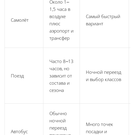
Около 1–
1,5 часа в
воздухе
Самый быстрый
Самолёт
плюс
вариант
аэропорт и
трансфер
Часто 8–13
часов, но
Ночной переезд
Поезд
зависит от
и выбор классов
состава и
сезона
Обычно
ночной
Много точек
переезд
Автобус
посадки и