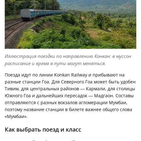
Иллюстрация поездки по направлению Конкан: в муссон
расписание и время в пути могут меняться.
Поезда идут по линии Konkan Railway и прибывают на
разные станции Гоа. Для Северного Гоа может быть удобен
Тивим, для центральных районов — Кармали, для столицы
Южного Гоа и дальнейших пересадок — Мадгаон. Составы
отправляются с разных вокзалов агломерации Мумбаи,
поэтому название станции в билете важнее общего слова
«Мумбаи».
Как выбрать поезд и класс