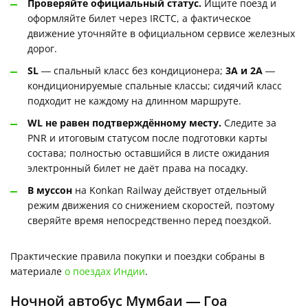
Проверяйте официальный статус.
Ищите поезд и
оформляйте билет через IRCTC, а фактическое
движение уточняйте в официальном сервисе железных
дорог.
SL
— спальный класс без кондиционера;
3A и 2A
—
кондиционируемые спальные классы; сидячий класс
подходит не каждому на длинном маршруте.
WL не равен подтверждённому месту.
Следите за
PNR и итоговым статусом после подготовки карты
состава; полностью оставшийся в листе ожидания
электронный билет не даёт права на посадку.
В муссон
на Konkan Railway действует отдельный
режим движения со снижением скоростей, поэтому
сверяйте время непосредственно перед поездкой.
Практические правила покупки и поездки собраны в
материале
о поездах Индии
.
Ночной автобус Мумбаи — Гоа