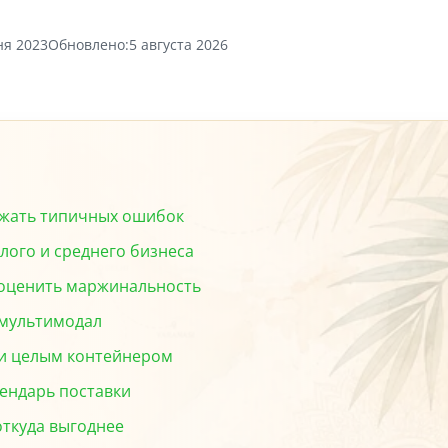
ня 2023
Обновлено:
5 августа 2026
бежать типичных ошибок
лого и среднего бизнеса
к оценить маржинальность
, мультимодал
м и целым контейнером
лендарь поставки
откуда выгоднее