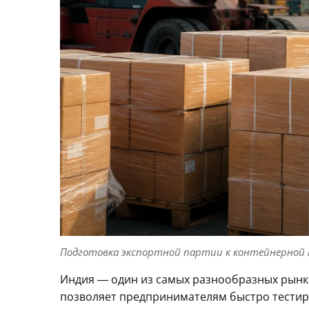
Подготовка экспортной партии к контейнерной пе
Индия — один из самых разнообразных рынко
позволяет предпринимателям быстро тестиро