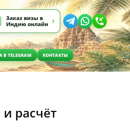
Заказ визы в
Индию онлайн
А В TELEGRAM
КОНТАКТЫ
 и расчёт