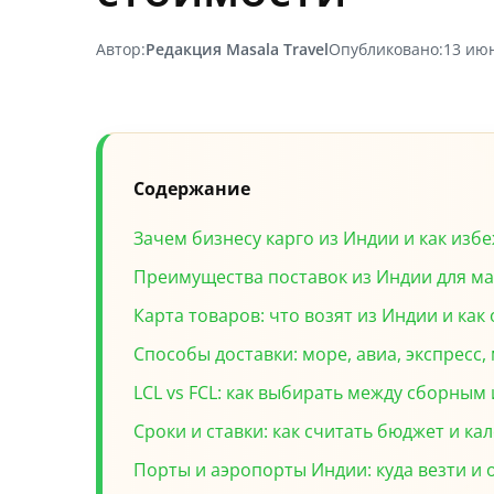
Автор:
Редакция Masala Travel
Опубликовано:
13 ию
Содержание
Зачем бизнесу карго из Индии и как из
Преимущества поставок из Индии для ма
Карта товаров: что возят из Индии и ка
Способы доставки: море, авиа, экспресс
LCL vs FCL: как выбирать между сборны
Сроки и ставки: как считать бюджет и ка
Порты и аэропорты Индии: куда везти и 