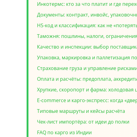
Инкотермс: кто за что платит и где пере
Документы: контракт, инвойс, упаковочн
HS-код и классификация: как не «потеря
Таможня: пошлины, налоги, ограничения
Качество и инспекции: выбор поставщик
Упаковка, маркировка и паллетизация по
Страхование груза и управление рискам
Оплата и расчёты: предоплата, аккредити
Хрупкие, скоропорт и фарма: холодовая 
E-commerce и карго-экспресс: когда «две
Типовые маршруты и кейсы расчёта
Чек-лист импортёра: от идеи до полки
FAQ по карго из Индии