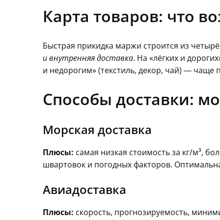
Карта товаров: что в
Быстрая прикидка маржи строится из четырё
и внутренняя доставка
. На «лёгких и дороги
и недорогим» (текстиль, декор, чай) — чаще
Способы доставки: мо
Морская доставка
Плюсы:
самая низкая стоимость за кг/м³, б
швартовок и погодных факторов. Оптимальн
Авиадоставка
Плюсы:
скорость, прогнозируемость, миними