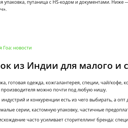
я упаковка, путаница с HS-кодом и документами. Ниже 
ч».
 Гоа: новости
к из Индии для малого и 
жа, готовая одежда, кожгалантерея, специи, чай/кофе, 
и производителя можно почти под любую нишу.
индустрий и конкуренции есть из чего выбирать, а опт 
малые серии, кастомную упаковку, частичные предопла
хождение часто усиливает сторителлинг бренда: специи