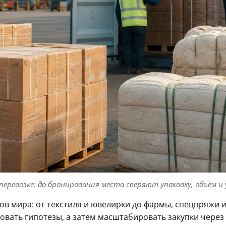
ревозке: до бронирования места сверяют упаковку, объём и 
в мира: от текстиля и ювелирки до фармы, спецпряжи и
вать гипотезы, а затем масштабировать закупки через