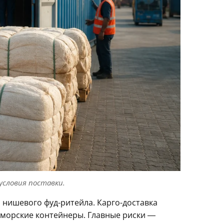
условия поставки.
 нишевого фуд-ритейла. Карго-доставка
 морские контейнеры. Главные риски —