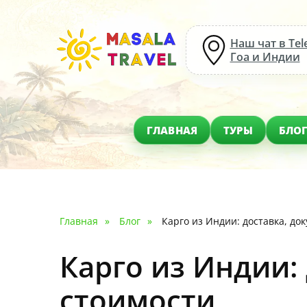
Наш чат в Tel
Гоа и Индии
ГЛАВНАЯ
ТУРЫ
БЛО
Главная
Блог
Карго из Индии: доставка, до
Карго из Индии:
стоимости