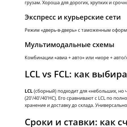
грузам. Хороша для дорогих, хрупких и срочн
Экспресс и курьерские сети
Режим «дверь-в-дверь» с таможенным оформл
Мультимодальные схемы
Комбинации «авиа + авто» или «море + авто/
LCL vs FCL: как выби
LCL
(сборный) подходит для «небольших, но ч
(20’/40’/40’HC). Его сравнивают с LCL по по
хранение и доставку до склада. Универсально
Сроки и ставки: как 