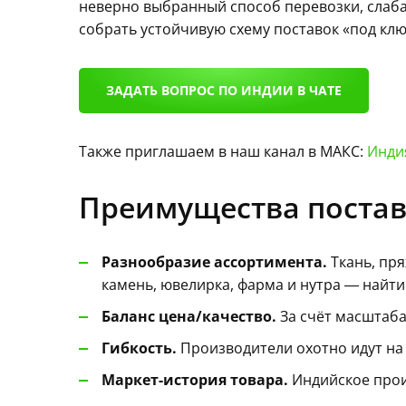
неверно выбранный способ перевозки, слаба
собрать устойчивую схему поставок «под клю
ЗАДАТЬ ВОПРОС ПО ИНДИИ В ЧАТЕ
Также приглашаем в наш канал в МАКС:
Индия
Преимущества поставо
Разнообразие ассортимента.
Ткань, пря
камень, ювелирка, фарма и нутра — найт
Баланс цена/качество.
За счёт масштаба 
Гибкость.
Производители охотно идут на 
Маркет-история товара.
Индийское проис