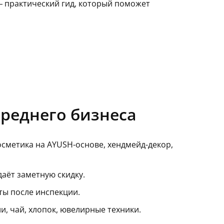
— практический гид, который поможет
среднего бизнеса
косметика на AYUSH-основе, хендмейд-декор,
даёт заметную скидку.
ты после инспекции.
, чай, хлопок, ювелирные техники.