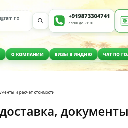
+919873304741
egram по
с 9:00 до 21:30
Г
О КОМПАНИИ
ВИЗЫ В ИНДИЮ
ЧАТ ПО ГО
кументы и расчёт стоимости
 доставка, документы