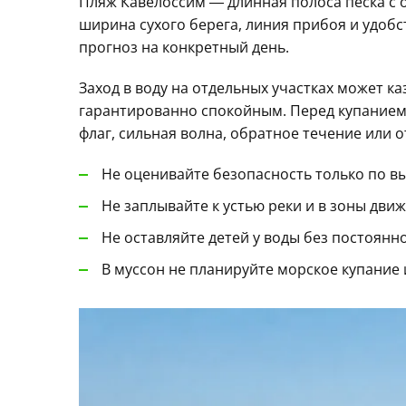
Пляж Кавелоссим — длинная полоса песка с 
ширина сухого берега, линия прибоя и удобс
прогноз на конкретный день.
Заход в воду на отдельных участках может к
гарантированно спокойным. Перед купанием 
флаг, сильная волна, обратное течение или 
Не оценивайте безопасность только по вы
Не заплывайте к устью реки и в зоны движ
Не оставляйте детей у воды без постоянн
В муссон не планируйте морское купание