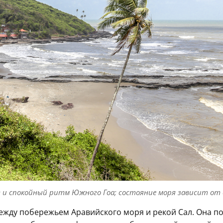
 и спокойный ритм Южного Гоа; состояние моря зависит от с
ежду побережьем Аравийского моря и рекой Сал. Она п