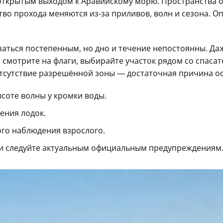
открытым выходом к Аравийскому морю. Пространства о
тво прохода меняются из-за приливов, волн и сезона. О
азаться постепенным, но дно и течение непостоянны. Да
смотрите на флаги, выбирайте участок рядом со спасат
отсутствие разрешённой зоны — достаточная причина ос
соте волны у кромки воды.
ения лодок.
ого наблюдения взрослого.
 и следуйте актуальным официальным предупреждениям