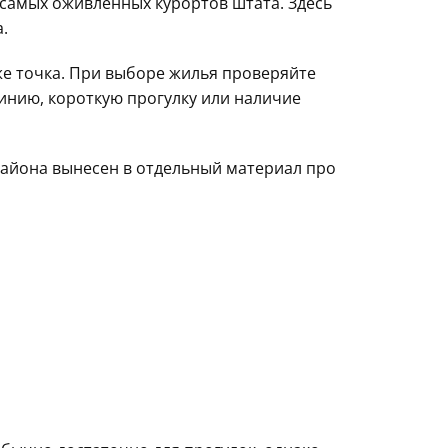
 самых оживлённых курортов штата. Здесь
.
же точка. При выборе жилья проверяйте
линию, короткую прогулку или наличие
района вынесен в отдельный материал про