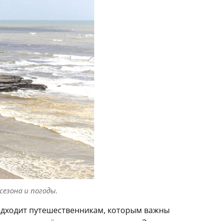
езона и погоды.
одходит путешественникам, которым важны