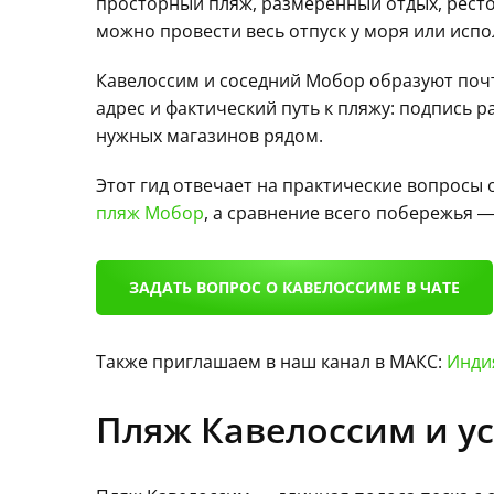
просторный пляж, размеренный отдых, ресто
можно провести весь отпуск у моря или испол
Кавелоссим и соседний Мобор образуют почт
адрес и фактический путь к пляжу: подпись 
нужных магазинов рядом.
Этот гид отвечает на практические вопросы
пляж Мобор
, а сравнение всего побережья 
ЗАДАТЬ ВОПРОС О КАВЕЛОССИМЕ В ЧАТЕ
Также приглашаем в наш канал в МАКС:
Индия
Пляж Кавелоссим и у