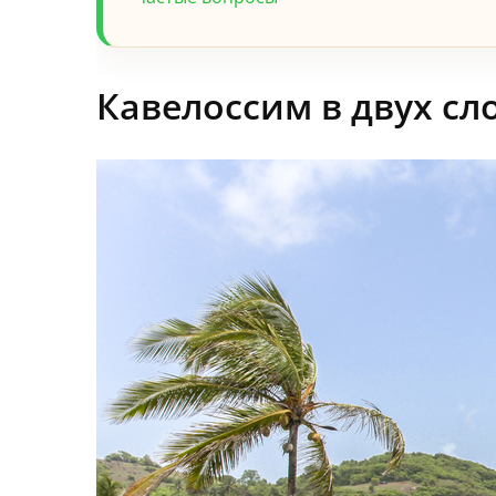
Кавелоссим в двух сл