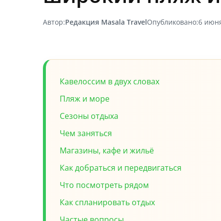
Автор:
Редакция Masala Travel
Опубликовано:
6 июн
Кавелоссим в двух словах
Пляж и море
Сезоны отдыха
Чем заняться
Магазины, кафе и жильё
Как добраться и передвигаться
Что посмотреть рядом
Как спланировать отдых
Частые вопросы