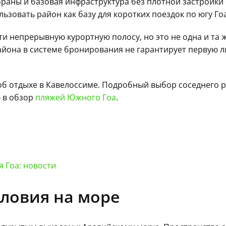
раны и базовая инфраструктура без плотной застройки
ьзовать район как базу для коротких поездок по югу Гоа
и непрерывную курортную полосу, но это не одна и та 
района в системе бронирования не гарантирует первую 
 об отдыхе в Кавелоссиме. Подробный выбор соседнего 
— в обзор
пляжей Южного Гоа
.
 Гоа: новости
словия на море