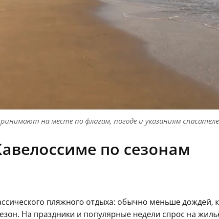
ринимают на месте по флагам, погоде и указаниям спасателе
 Кавелоссиме по сезонам
ассического пляжного отдыха: обычно меньше дождей, 
езон. На праздники и популярные недели спрос на жильё