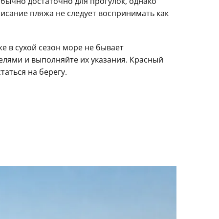
бычно достаточно для прогулок, однако
писание пляжа не следует воспринимать как
же в сухой сезон море не бывает
елями и выполняйте их указания. Красный
таться на берегу.
.