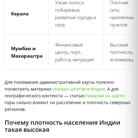
Узкая полоса
Плотная
побережья,
сеть
Керала
развитые города и
населённых
сёла
пунктов
Финансовый
Высокая
Мумбаи и
центр, порт,
плотность в
Махараштра
работа, миграция
агломераци
Для понимания административной карты полезно
посмотреть материал
сколько штатов в Индии
. А для
географического контекста — статью
Гималаи на карте
:
горы сильно влияют на расселение и плотность северных
регионов.
Почему плотность населения Индии
такая высокая