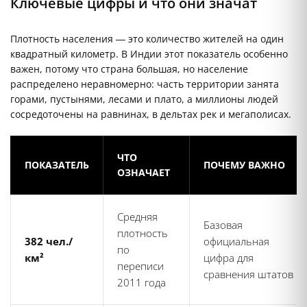
Ключевые цифры и что они значат
Плотность населения — это количество жителей на один
квадратный километр. В Индии этот показатель особенно
важен, потому что страна большая, но население
распределено неравномерно: часть территории занята
горами, пустынями, лесами и плато, а миллионы людей
сосредоточены на равнинах, в дельтах рек и мегаполисах.
ЧТО
ПОКАЗАТЕЛЬ
ПОЧЕМУ ВАЖНО
ОЗНАЧАЕТ
Средняя
Базовая
плотность
382 чел./
официальная
по
км²
цифра для
переписи
сравнения штатов
2011 года