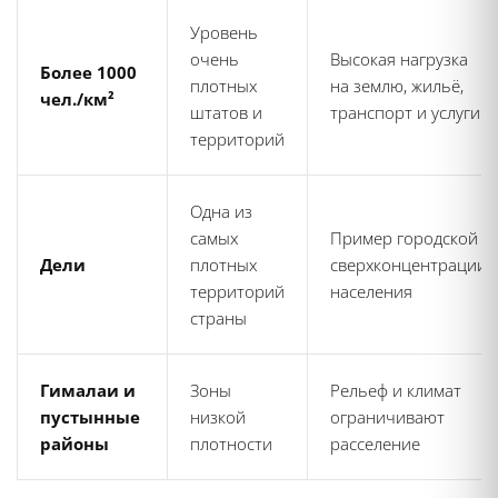
Уровень
очень
Высокая нагрузка
Более 1000
плотных
на землю, жильё,
чел./км²
штатов и
транспорт и услуги
территорий
Одна из
самых
Пример городской
Дели
плотных
сверхконцентрации
территорий
населения
страны
Гималаи и
Зоны
Рельеф и климат
пустынные
низкой
ограничивают
районы
плотности
расселение