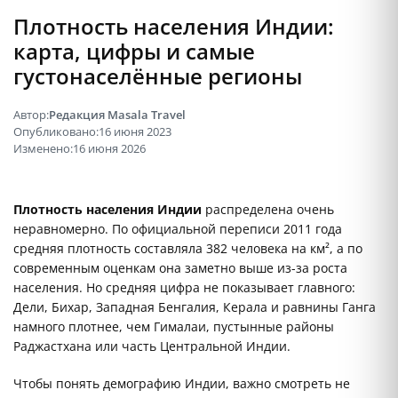
Плотность населения Индии:
карта, цифры и самые
густонаселённые регионы
Автор:
Редакция Masala Travel
Опубликовано:
16 июня 2023
Изменено:
16 июня 2026
Плотность населения Индии
распределена очень
неравномерно. По официальной переписи 2011 года
средняя плотность составляла 382 человека на км², а по
современным оценкам она заметно выше из-за роста
населения. Но средняя цифра не показывает главного:
Дели, Бихар, Западная Бенгалия, Керала и равнины Ганга
намного плотнее, чем Гималаи, пустынные районы
Раджастхана или часть Центральной Индии.
Чтобы понять демографию Индии, важно смотреть не