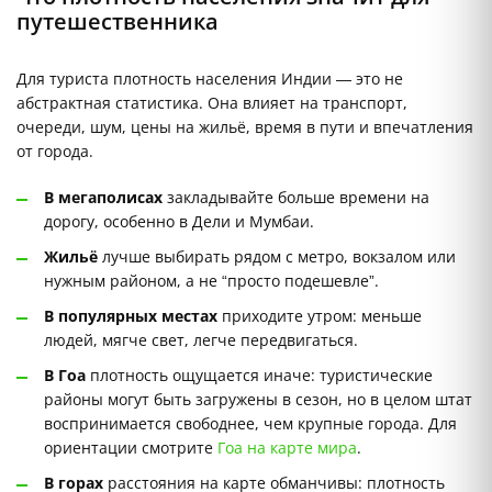
путешественника
Для туриста плотность населения Индии — это не
абстрактная статистика. Она влияет на транспорт,
очереди, шум, цены на жильё, время в пути и впечатления
от города.
В мегаполисах
закладывайте больше времени на
дорогу, особенно в Дели и Мумбаи.
Жильё
лучше выбирать рядом с метро, вокзалом или
нужным районом, а не “просто подешевле”.
В популярных местах
приходите утром: меньше
людей, мягче свет, легче передвигаться.
В Гоа
плотность ощущается иначе: туристические
районы могут быть загружены в сезон, но в целом штат
воспринимается свободнее, чем крупные города. Для
ориентации смотрите
Гоа на карте мира
.
В горах
расстояния на карте обманчивы: плотность