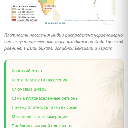
Плотность населения Индии распределена неравномерно:
самые густонаселённые зоны находятся на Индо-Гангской
равнине, в Дели, Бихаре, Западной Бенгалии и Керале.
Короткий ответ
Карта плотности населения
Ключевые цифры
Самые густонаселённые регионы
Почему плотность такая высокая
Мегаполисы и агломерации
Проблемы высокой плотности