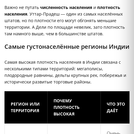
Важно не путать
численность населения
и
плотность
населения
. Уттар-Прадеш — один из самых населённых
штатов, но по плотности его могут обгонять меньшие
территории. А Дели по площади невелик, зато плотность
там намного выше, чем в большинстве штатов.
Самые густонаселённые регионы Индии
Самая высокая плотность населения в Индии связана с
несколькими типами территорий: мегаполисы,
плодородные равнины, дельты крупных рек, побережья и
исторически развитые торговые районы.
ПОЧЕМУ
РЕГИОН ИЛИ
ЧТО ЭТО
ПЛОТНОСТЬ
ТЕРРИТОРИЯ
ДАЁТ
ВЫСОКАЯ
Очень