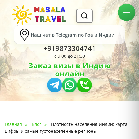
Наш чат в Telegram по Гоа и Индии
+919873304741
с 9:00 до 21:30
Заказ визы в Индию
онлайн
Главная
Блог
Плотность населения Индии: карта,
цифры и самые густонаселённые регионы