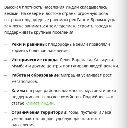
Высокая плотность населения Индии складывалась
веками. На севере и востоке страны огромную роль
сыграли плодородные равнины рек Ганг и Брахмапутра:
там легче заниматься земледелием, строить города и
поддерживать крупные поселения.
Реки и равнины:
плодородные земли позволяли
кормить большое население.
Исторические города:
Дели, Варанаси, Калькутта,
Мумбаи и другие центры притягивали людей веками.
Работа и образование:
миграция усиливает рост
мегаполисов.
Климат:
в ряде районов влажность, муссоны и реки
поддерживают сельское хозяйство. Подробнее — в
статье
климат Индии
.
Ограничения территории:
горы, пустыни и леса
уменьшают площадь, удобную для плотного
расселения.