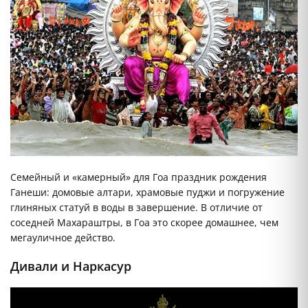
Семейный и «камерный» для Гоа праздник рождения
Ганеши: домовые алтари, храмовые пуджи и погружение
глиняных статуй в воды в завершение. В отличие от
соседней Махараштры, в Гоа это скорее домашнее, чем
мегауличное действо.
Дивали и Наркасур