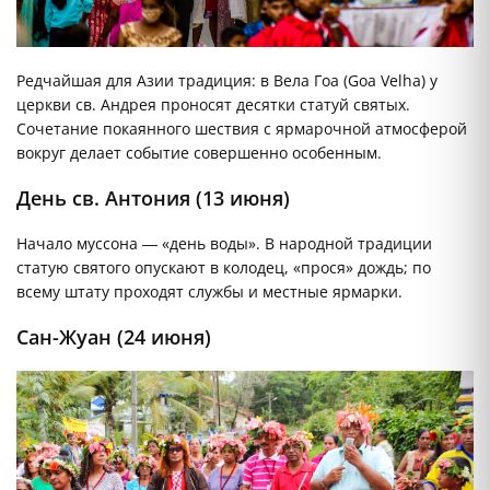
Редчайшая для Азии традиция: в Вела Гоа (Goa Velha) у
церкви св. Андрея проносят десятки статуй святых.
Сочетание покаянного шествия с ярмарочной атмосферой
вокруг делает событие совершенно особенным.
День св. Антония (13 июня)
Начало муссона — «день воды». В народной традиции
статую святого опускают в колодец, «прося» дождь; по
всему штату проходят службы и местные ярмарки.
Сан-Жуан (24 июня)