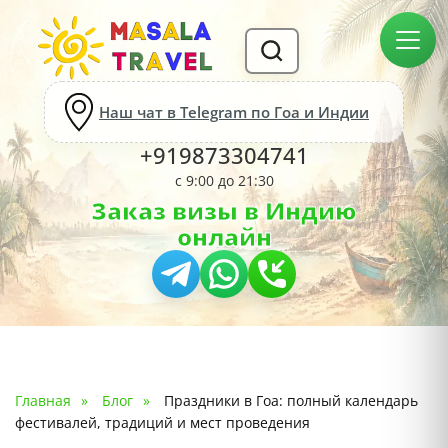
Наш чат в Telegram по Гоа и Индии
+919873304741
с 9:00 до 21:30
Заказ визы в Индию
онлайн
Главная
Блог
Праздники в Гоа: полный календарь
фестивалей, традиций и мест проведения