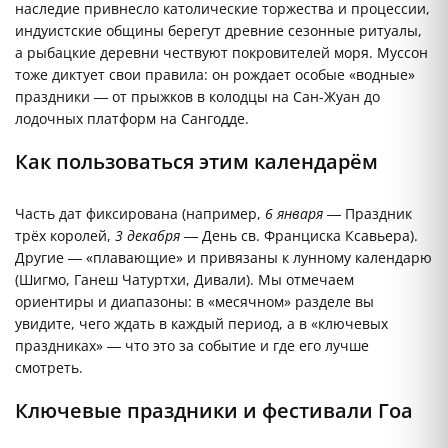
наследие привнесло католические торжества и процессии,
индуистские общины берегут древние сезонные ритуалы,
а рыбацкие деревни чествуют покровителей моря. Муссон
тоже диктует свои правила: он рождает особые «водные»
праздники — от прыжков в колодцы на Сан-Жуан до
лодочных платформ на Сангодде.
Как пользоваться этим календарём
Часть дат фиксирована (например,
6 января
— Праздник
трёх королей,
3 декабря
— День св. Франциска Ксавьера).
Другие — «плавающие» и привязаны к лунному календарю
(Шигмо, Ганеш Чатуртхи, Дивали). Мы отмечаем
ориентиры и диапазоны: в «месячном» разделе вы
увидите, чего ждать в каждый период, а в «ключевых
праздниках» — что это за событие и где его лучше
смотреть.
Ключевые праздники и фестивали Гоа