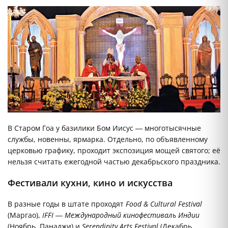
В Старом Гоа у базилики Бом Иисус — многотысячные
службы, новенны, ярмарка. Отдельно, по объявленному
церковью графику, проходит экспозиция мощей святого; её
нельзя считать ежегодной частью декабрьского праздника.
Фестивали кухни, кино и искусства
В разные годы в штате проходят
Food & Cultural Festival
(Маргао),
IFFI — Международный кинофестиваль Индии
(Ноябрь, Панаджи) и
Serendipity Arts Festival
(Декабрь,