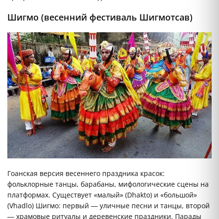
Шигмо (весенний фестиваль Шигмотсав)
Гоанская версия весеннего праздника красок:
фольклорные танцы, барабаны, мифологические сцены на
платформах. Существует «малый» (Dhakto) и «большой»
(Vhadlo) Шигмо: первый — уличные песни и танцы, второй
— храмовые ритуалы и деревенские праздники. Парады