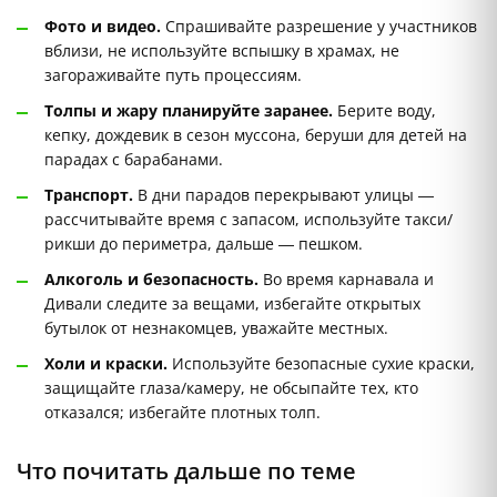
Фото и видео.
Спрашивайте разрешение у участников
вблизи, не используйте вспышку в храмах, не
загораживайте путь процессиям.
Толпы и жару планируйте заранее.
Берите воду,
кепку, дождевик в сезон муссона, беруши для детей на
парадах с барабанами.
Транспорт.
В дни парадов перекрывают улицы —
рассчитывайте время с запасом, используйте такси/
рикши до периметра, дальше — пешком.
Алкоголь и безопасность.
Во время карнавала и
Дивали следите за вещами, избегайте открытых
бутылок от незнакомцев, уважайте местных.
Холи и краски.
Используйте безопасные сухие краски,
защищайте глаза/камеру, не обсыпайте тех, кто
отказался; избегайте плотных толп.
Что почитать дальше по теме