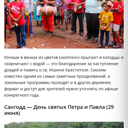
Юноши в венках из цветов («коппел») прыгают в колодцы и
озорничают с водой — это благодарение за наступление
дождей и память о св. Иоанне Крестителе. Сиолим
известен одним из самых заметных празднований, а
локальные программы проходят и в других деревнях;
формат и доступ для зрителей нужно уточнять по афише
конкретного года.
Сангодд — День святых Петра и Павла (29
июня)