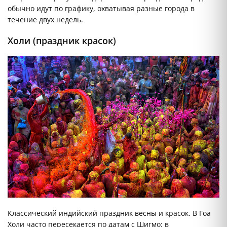
обычно идут по графику, охватывая разные города в
течение двух недель.
Холи (праздник красок)
Классический индийский праздник весны и красок. В Гоа
Холи часто пересекается по датам с Шигмо: в