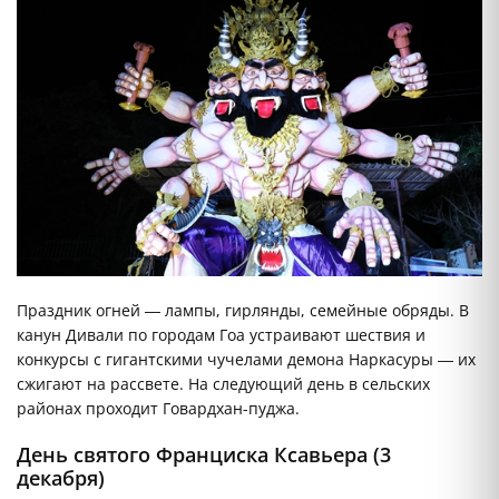
Праздник огней — лампы, гирлянды, семейные обряды. В
канун Дивали по городам Гоа устраивают шествия и
конкурсы с гигантскими чучелами демона Наркасуры — их
сжигают на рассвете. На следующий день в сельских
районах проходит Говардхан-пуджа.
День святого Франциска Ксавьера (3
декабря)