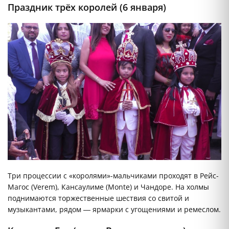
Праздник трёх королей (6 января)
Три процессии с «королями»-мальчиками проходят в Рейс-
Магос (Verem), Кансаулиме (Monte) и Чандоре. На холмы
поднимаются торжественные шествия со свитой и
музыкантами, рядом — ярмарки с угощениями и ремеслом.