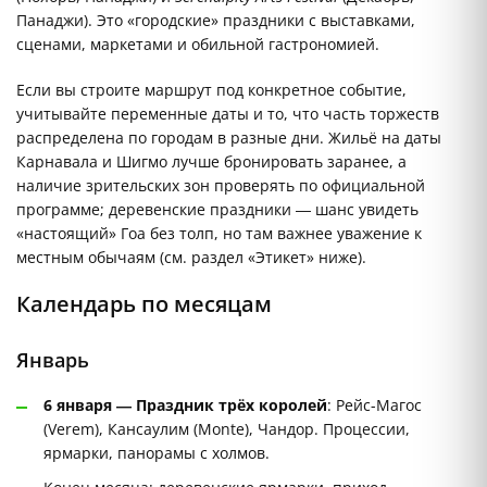
Панаджи). Это «городские» праздники с выставками,
сценами, маркетами и обильной гастрономией.
Если вы строите маршрут под конкретное событие,
учитывайте переменные даты и то, что часть торжеств
распределена по городам в разные дни. Жильё на даты
Карнавала и Шигмо лучше бронировать заранее, а
наличие зрительских зон проверять по официальной
программе; деревенские праздники — шанс увидеть
«настоящий» Гоа без толп, но там важнее уважение к
местным обычаям (см. раздел «Этикет» ниже).
Календарь по месяцам
Январь
6 января — Праздник трёх королей
: Рейс-Магос
(Verem), Кансаулим (Monte), Чандор. Процессии,
ярмарки, панорамы с холмов.