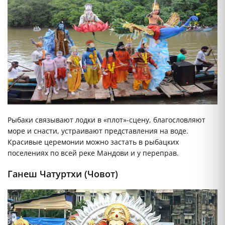
Рыбаки связывают лодки в «плот»-сцену, благословляют
море и снасти, устраивают представления на воде.
Красивые церемонии можно застать в рыбацких
поселениях по всей реке Мандови и у переправ.
Ганеш Чатуртхи (Човот)