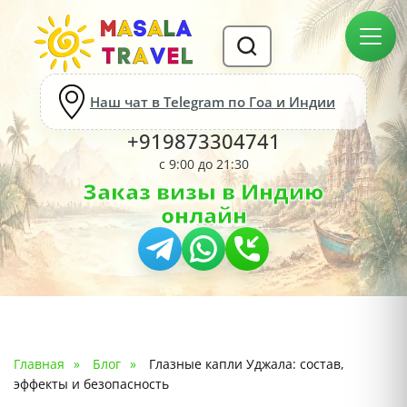
Наш чат в Telegram по Гоа и Индии
+919873304741
с 9:00 до 21:30
Заказ визы в Индию
онлайн
Главная
Блог
Глазные капли Уджала: состав,
эффекты и безопасность