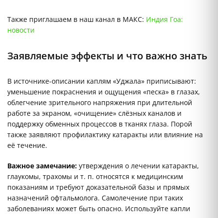
Также приглашаем в наш канал в МАКС:
Индия Гоа:
новости
Заявляемые эффекты и что важно знать
В источнике-описании каплям «Уджала» приписывают:
уменьшение покраснения и ощущения «песка» в глазах,
облегчение зрительного напряжения при длительной
работе за экраном, «очищение» слёзных каналов и
поддержку обменных процессов в тканях глаза. Порой
также заявляют профилактику катаракты или влияние на
её течение.
Важное замечание:
утверждения о лечении катаракты,
глаукомы, трахомы и т. п. относятся к медицинским
показаниям и требуют доказательной базы и прямых
назначений офтальмолога. Самолечение при таких
заболеваниях может быть опасно. Используйте капли