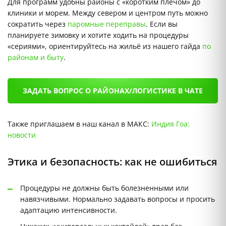
Для программ удобны районы с «коротким плечом» до
клиники и морем. Между севером и центром путь можно
сократить через
паромные переправы
. Если вы
планируете зимовку и хотите ходить на процедуры
«сериями», ориентируйтесь на жильё из нашего гайда
по
районам и быту
.
ЗАДАТЬ ВОПРОС О РАЙОНАХ/ЛОГИСТИКЕ В ЧАТЕ
Также приглашаем в наш канал в МАКС:
Индия Гоа:
новости
Этика и безопасность: как не ошибиться
Процедуры не должны быть болезненными или
навязчивыми. Нормально задавать вопросы и просить
адаптацию интенсивности.