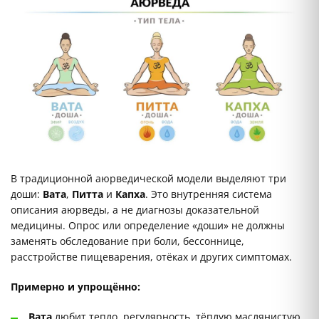
В традиционной аюрведической модели выделяют три
доши:
Вата
,
Питта
и
Капха
. Это внутренняя система
описания аюрведы, а не диагнозы доказательной
медицины. Опрос или определение «доши» не должны
заменять обследование при боли, бессоннице,
расстройстве пищеварения, отёках и других симптомах.
Примерно и упрощённо:
Вата
любит тепло, регулярность, тёплую маслянистую