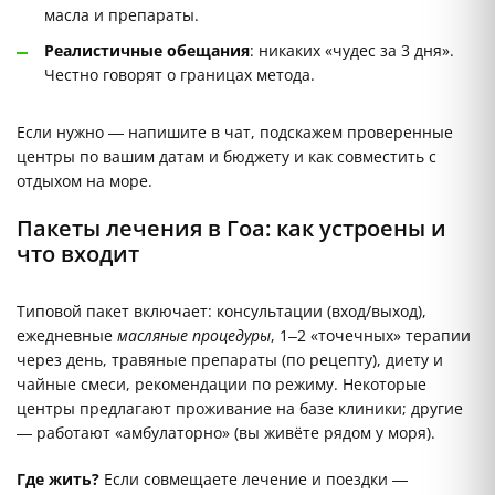
масла и препараты.
Реалистичные обещания
: никаких «чудес за 3 дня».
Честно говорят о границах метода.
Если нужно — напишите в чат, подскажем проверенные
центры по вашим датам и бюджету и как совместить с
отдыхом на море.
Пакеты лечения в Гоа: как устроены и
что входит
Типовой пакет включает: консультации (вход/выход),
ежедневные
масляные процедуры
, 1–2 «точечных» терапии
через день, травяные препараты (по рецепту), диету и
чайные смеси, рекомендации по режиму. Некоторые
центры предлагают проживание на базе клиники; другие
— работают «амбулаторно» (вы живёте рядом у моря).
Где жить?
Если совмещаете лечение и поездки —