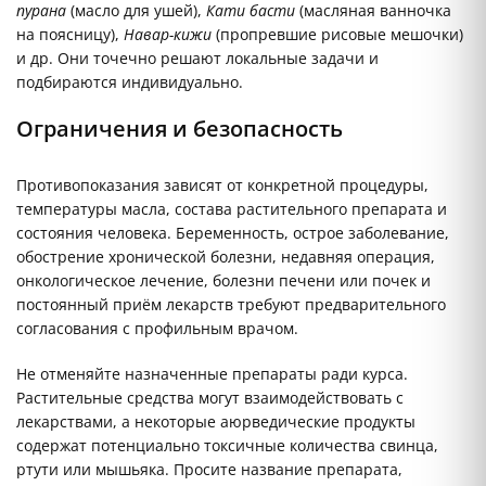
пурана
(масло для ушей),
Кати басти
(масляная ванночка
на поясницу),
Навар-кижи
(пропревшие рисовые мешочки)
и др. Они точечно решают локальные задачи и
подбираются индивидуально.
Ограничения и безопасность
Противопоказания зависят от конкретной процедуры,
температуры масла, состава растительного препарата и
состояния человека. Беременность, острое заболевание,
обострение хронической болезни, недавняя операция,
онкологическое лечение, болезни печени или почек и
постоянный приём лекарств требуют предварительного
согласования с профильным врачом.
Не отменяйте назначенные препараты ради курса.
Растительные средства могут взаимодействовать с
лекарствами, а некоторые аюрведические продукты
содержат потенциально токсичные количества свинца,
ртути или мышьяка. Просите название препарата,