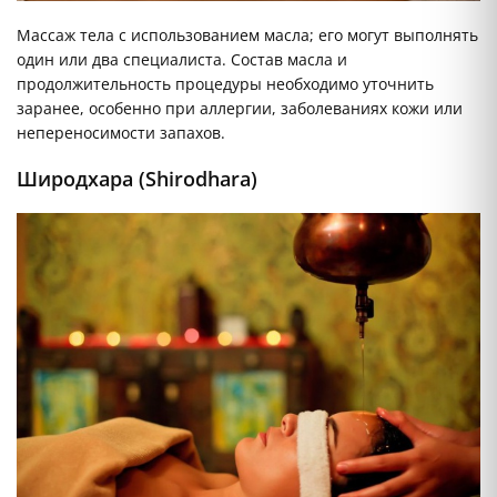
Массаж тела с использованием масла; его могут выполнять
один или два специалиста. Состав масла и
продолжительность процедуры необходимо уточнить
заранее, особенно при аллергии, заболеваниях кожи или
непереносимости запахов.
Широдхара (Shirodhara)