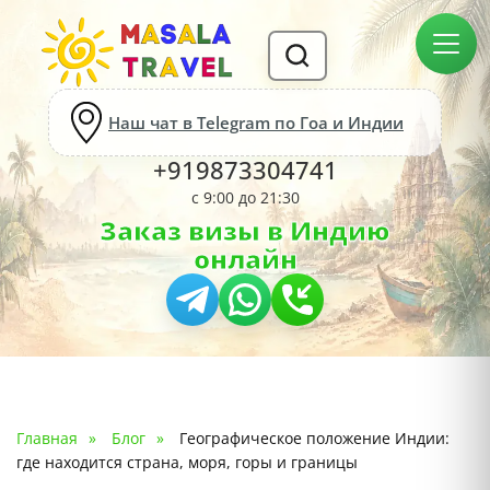
Наш чат в Telegram по Гоа и Индии
+919873304741
с 9:00 до 21:30
Заказ визы в Индию
онлайн
Главная
Блог
Географическое положение Индии:
где находится страна, моря, горы и границы