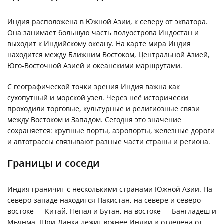
Индия расположена в Южной Азии, к северу от экватора.
Она занимает большую часть полуострова Индостан и
выходит к Индийскому океану. На карте мира Индия
находится между Ближним Востоком, Центральной Азией,
Юго-Восточной Азией и океанскими маршрутами.
С географической точки зрения Индия важна как
сухопутный и морской узел. Через неё исторически
проходили торговые, культурные и религиозные связи
между Востоком и Западом. Сегодня это значение
сохраняется: крупные порты, аэропорты, железные дороги
и автотрассы связывают разные части страны и региона.
Границы и соседи
Индия граничит с несколькими странами Южной Азии. На
северо-западе находится Пакистан, на севере и северо-
востоке — Китай, Непал и Бутан, на востоке — Бангладеш и
Мьянма. Шри-Ланка лежит южнее Индии и отделена от