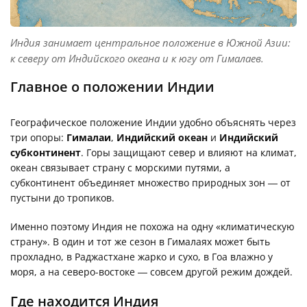
Индия занимает центральное положение в Южной Азии:
к северу от Индийского океана и к югу от Гималаев.
Главное о положении Индии
Географическое положение Индии удобно объяснять через
три опоры:
Гималаи
,
Индийский океан
и
Индийский
субконтинент
. Горы защищают север и влияют на климат,
океан связывает страну с морскими путями, а
субконтинент объединяет множество природных зон — от
пустыни до тропиков.
Именно поэтому Индия не похожа на одну «климатическую
страну». В один и тот же сезон в Гималаях может быть
прохладно, в Раджастхане жарко и сухо, в Гоа влажно у
моря, а на северо-востоке — совсем другой режим дождей.
Где находится Индия