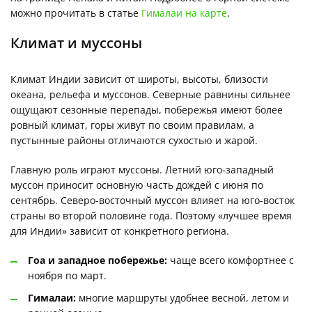
можно прочитать в статье
Гималаи на карте
.
Климат и муссоны
Климат Индии зависит от широты, высоты, близости
океана, рельефа и муссонов. Северные равнины сильнее
ощущают сезонные перепады, побережья имеют более
ровный климат, горы живут по своим правилам, а
пустынные районы отличаются сухостью и жарой.
Главную роль играют муссоны. Летний юго-западный
муссон приносит основную часть дождей с июня по
сентябрь. Северо-восточный муссон влияет на юго-восток
страны во второй половине года. Поэтому «лучшее время
для Индии» зависит от конкретного региона.
Гоа и западное побережье:
чаще всего комфортнее с
ноября по март.
Гималаи:
многие маршруты удобнее весной, летом и