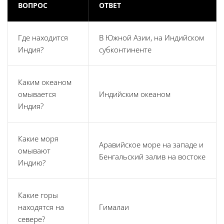
ВОПРОС
ОТВЕТ
Где находится
В Южной Азии, на Индийском
Индия?
субконтиненте
Каким океаном
омывается
Индийским океаном
Индия?
Какие моря
Аравийское море на западе и
омывают
Бенгальский залив на востоке
Индию?
Какие горы
находятся на
Гималаи
севере?