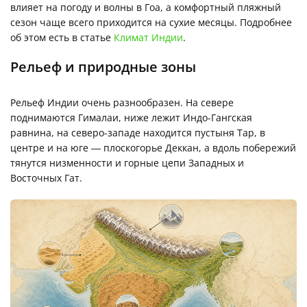
влияет на погоду и волны в Гоа, а комфортный пляжный
сезон чаще всего приходится на сухие месяцы. Подробнее
об этом есть в статье
Климат Индии
.
Рельеф и природные зоны
Рельеф Индии очень разнообразен. На севере
поднимаются Гималаи, ниже лежит Индо-Гангская
равнина, на северо-западе находится пустыня Тар, в
центре и на юге — плоскогорье Деккан, а вдоль побережий
тянутся низменности и горные цепи Западных и
Восточных Гат.