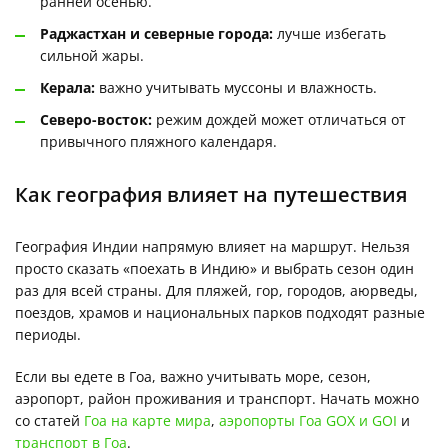
ранней осенью.
Раджастхан и северные города:
лучше избегать
сильной жары.
Керала:
важно учитывать муссоны и влажность.
Северо-восток:
режим дождей может отличаться от
привычного пляжного календаря.
Как география влияет на путешествия
География Индии напрямую влияет на маршрут. Нельзя
просто сказать «поехать в Индию» и выбрать сезон один
раз для всей страны. Для пляжей, гор, городов, аюрведы,
поездов, храмов и национальных парков подходят разные
периоды.
Если вы едете в Гоа, важно учитывать море, сезон,
аэропорт, район проживания и транспорт. Начать можно
со статей
Гоа на карте мира
,
аэропорты Гоа GOX и GOI
и
транспорт в Гоа
.