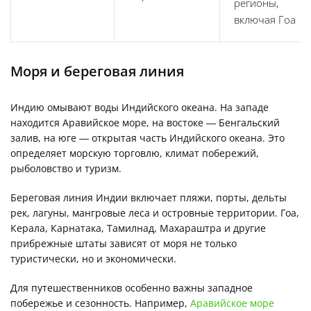
регионы,
включая Гоа
Моря и береговая линия
Индию омывают воды Индийского океана. На западе
находится Аравийское море, на востоке — Бенгальский
залив, на юге — открытая часть Индийского океана. Это
определяет морскую торговлю, климат побережий,
рыболовство и туризм.
Береговая линия Индии включает пляжи, порты, дельты
рек, лагуны, мангровые леса и островные территории. Гоа,
Керала, Карнатака, Тамилнад, Махараштра и другие
прибрежные штаты зависят от моря не только
туристически, но и экономически.
Для путешественников особенно важны западное
побережье и сезонность. Например,
Аравийское море