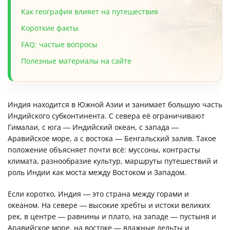
Как география влияет на путешествия
Короткие факты
FAQ: частые вопросы
Полезные материалы на сайте
Индия находится в Южной Азии и занимает большую часть
Индийского субконтинента. С севера её ограничивают
Гималаи, с юга — Индийский океан, с запада —
Аравийское море, а с востока — Бенгальский залив. Такое
положение объясняет почти всё: муссоны, контрасты
климата, разнообразие культур, маршруты путешествий и
роль Индии как моста между Востоком и Западом.
Если коротко, Индия — это страна между горами и
океаном. На севере — высокие хребты и истоки великих
рек, в центре — равнины и плато, на западе — пустыня и
Аравийское море, на востоке — влажные дельты и