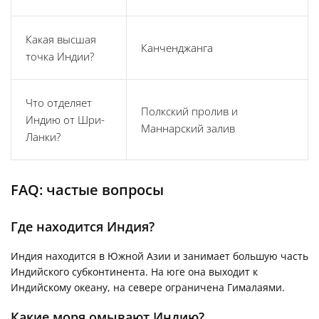
Какая высшая
Канченджанга
точка Индии?
Что отделяет
Полкский пролив и
Индию от Шри-
Маннарский залив
Ланки?
FAQ: частые вопросы
Где находится Индия?
Индия находится в Южной Азии и занимает большую часть
Индийского субконтинента. На юге она выходит к
Индийскому океану, на севере ограничена Гималаями.
Какие моря омывают Индию?