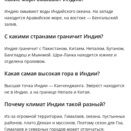
Индию омывают воды Индийского океана. На западе
находится Аравийское море, на востоке — Бенгальский
залив.
С какими странами граничит Индия?
Индия граничит с Пакистаном, Китаем, Непалом, Бутаном,
Бангладеш и Мьянмой. Шри-Ланка находится южнее и
отделена проливом.
Какая самая высокая гора в Индии?
Высшая точка Индии — Канченджанга. Эверест находится
не в Индии, а на границе Непала и Китая.
Почему климат Индии такой разный?
Из-за огромной территории, Гималаев, океана, пустынных
районов, плато Деккан и муссонов. Поэтому сезон для Гоа,
Гималаев и северных городов может отличаться.