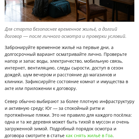
Для старта безопаснее временное жильё, а долгий
договор — после личного осмотра и проверки условий.
Забронируйте временное жильё на первые дни, а
долгосрочный вариант осматривайте лично. Проверьте
напор и запас воды, электричество, мобильную связь,
интернет, вентиляцию, следы сырости, доступ в сезон
дождей, шум вечером и расстояние до магазинов и
клиники. Зафиксируйте состояние комнат и имущества в
акте или приложении к договору.
Север обычно выбирают за более плотную инфраструктуру
и активную среду; Юг — за спокойный ритм и
протяжённые пляжи. Это не правило для каждого посёлка:
одна и та же деревня может быть тихой в муссон и очень
загруженной зимой. Подробный порядок осмотра и
договора смотрите в статье
как снять жильё в Гоа
.