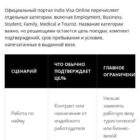
Официальный портал India Visa Online перечисляет
отдельные категории, включая Employment, Business,
Student, Family, Medical и Tourist. Название категории
важно, но решающими остаются цель поездки, комплект
подтверждений, срок пребывания и условия,
напечатанные в выданной визе.
ЧТО ОБЫЧНО
ГЛАВНОЕ
СЦЕНАРИЙ
ПОДТВЕРЖДАЕТ
ОГРАНИЧЕНИЕ
ЦЕЛЬ
Нельзя
Контракт или
заменять
Работа по
назначение от
рабочую визу
найму
индийского
туристической
работодателя
или бизнес-
визой