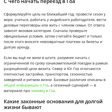
С чего начать переезд в Гоа
Сформулируйте цель на ближайший год: провести сезон у
моря, учиться, работать у индийского работодателя, вести
деловые переговоры или жить с членом семьи. От ответа
зависит визовая категория. Сначала проверьте
официальные условия, затем считайте бюджет и только
после этого вносите невозвратные платежи за билеты и
долгую аренду.
Если вы ещё не жили в штате, разумнее начать с
ограниченной по сроку ознакомительной поездки в рамках
разрешённой цели визита. Север и Юг Гоа отличаются
плотностью застройки, транспортом, сезонностью
заведений и ритмом жизни. Базовые различия описаны в
общей информации о Гоа
, а сезонный сценарий — в
материале про
зимовку в Гоа
.
Какие законные основания для долгой
жизни бывают