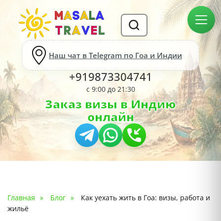
Наш чат в Telegram по Гоа и Индии
+919873304741
с 9:00 до 21:30
Заказ визы в Индию
онлайн
Главная
Блог
Как уехать жить в Гоа: визы, работа и
жильё