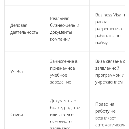
Business Visa не
Реальная
равна
Деловая
бизнес-цель и
разрешению
деятельность
документы
работать по
компании
найму
Зачисление в
Виза связана с
признанное
заявленной
Учёба
учебное
программой и
заведение
учреждением
Документы о
Право на
браке, родстве
работу не
Семья
или статусе
возникает
основного
автоматически
заявителя