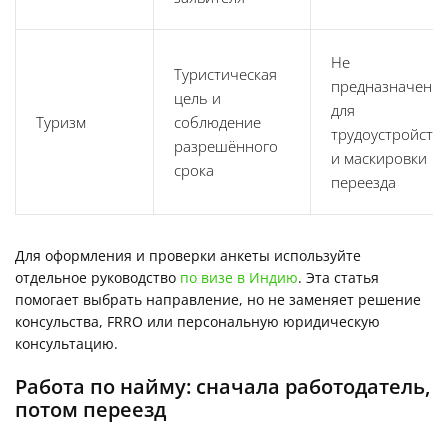
Не
Туристическая
предназначен
цель и
для
Туризм
соблюдение
трудоустройств
разрешённого
и маскировки
срока
переезда
Для оформления и проверки анкеты используйте
отдельное руководство
по визе в Индию
. Эта статья
помогает выбрать направление, но не заменяет решение
консульства, FRRO или персональную юридическую
консультацию.
Работа по найму: сначала работодатель,
потом переезд