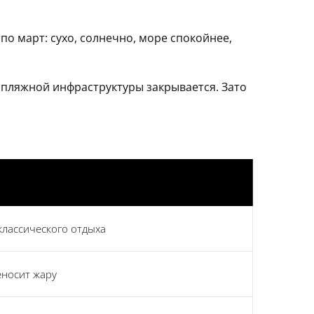
о март: сухо, солнечно, море спокойнее,
ь пляжной инфраструктуры закрывается. Зато
классического отдыха
еносит жару