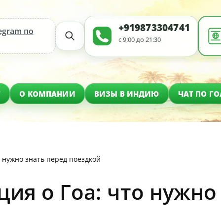
+919873304741
egram по
с 9:00 до 21:30
Г
О КОМПАНИИ
ВИЗЫ В ИНДИЮ
ЧАТ ПО ГО
 нужно знать перед поездкой
я о Гоа: что нужно 