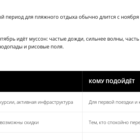
 период для пляжного отдыха обычно длится с ноября п
нтябрь идёт муссон: частые дожди, сильнее волны, част
водопады и рисовые поля.
КОМУ ПОДОЙДЁТ
скурсии, активная инфраструктура
Для первой поездки и 
 возможны скидки
Тем, кто спокойно пер