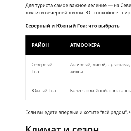
Для туриста самое важное деление — на Севе
жилья и вечерней жизни. Юг спокойнее: шир
Северный и Южный Гоа: что выбрать
РАЙОН
АТМОСФЕРА
Северный
Активный, живой, с рынками
Гоа
жилья
Южный Гоа
Более спокойный, просторн
Если вы едете впервые и хотите “всё рядом”
Климат и сезон