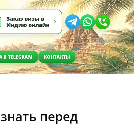
Заказ визы в
Индию онлайн
А В TELEGRAM
КОНТАКТЫ
знать перед