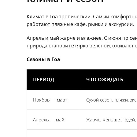
Климат в Гоа тропический. Самый комфортный
работают пляжные кафе, рынки и экскурсии.
Апрель и май жарче и влажнее. С июня по се
природа становится ярко-зелёной, оживают 
Сезоны в Гоа
ПЕРИОД
ЧТО ОЖИДАТЬ
Ноябрь — март
Сухой сезон, пляжи, эк
Апрель — май
Жарче, меньше людей,