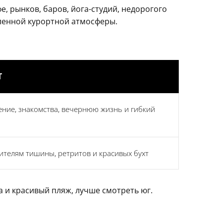
, рынков, баров, йога-студий, недорогого
ленной курортной атмосферы.
Т
жение, знакомства, вечернюю жизнь и гибкий
ителям тишины, ретритов и красивых бухт
а и красивый пляж, лучше смотреть юг.