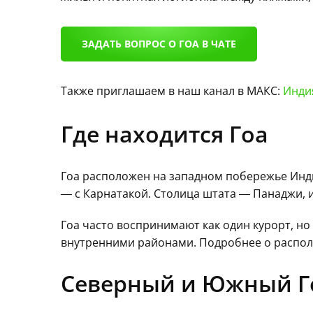
ЗАДАТЬ ВОПРОС О ГОА В ЧАТЕ
Также приглашаем в наш канал в МАКС:
Индия
Где находится Гоа
Гоа расположен на западном побережье Индии
— с Карнатакой. Столица штата — Панаджи, 
Гоа часто воспринимают как один курорт, но
внутренними районами. Подробнее о располо
Северный и Южный Г