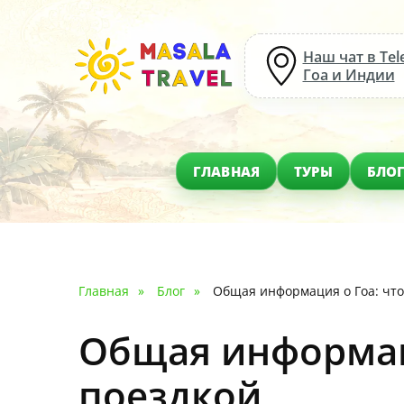
Наш чат в Tel
Гоа и Индии
ГЛАВНАЯ
ТУРЫ
БЛО
Главная
Блог
Общая информация о Гоа: что
Общая информаци
поездкой