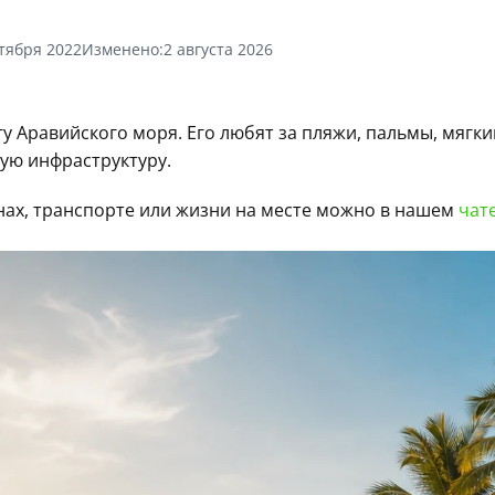
тября 2022
Изменено:
2 августа 2026
 Аравийского моря. Его любят за пляжи, пальмы, мягкий
ую инфраструктуру.
онах, транспорте или жизни на месте можно в нашем
чат