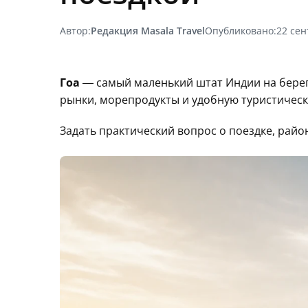
Автор:
Редакция Masala Travel
Опубликовано:
22 сен
Гоа
— самый маленький штат Индии на берегу
рынки, морепродукты и удобную туристическ
Задать практический вопрос о поездке, рай