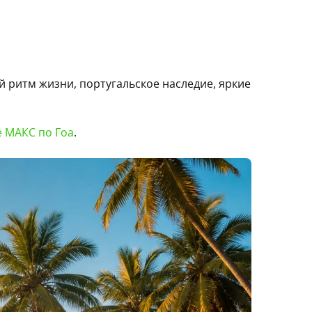
 ритм жизни, португальское наследие, яркие
е МАКС по Гоа
.