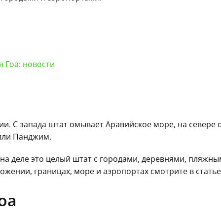
 Гоа: новости
. С запада штат омывает Аравийское море, на севере о
или Панджим.
 на деле это целый штат с городами, деревнями, пляжн
жении, границах, море и аэропортах смотрите в стать
оа