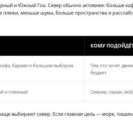
рный и Южный Гоа. Север обычно активнее: больше кафе
е пляжи, меньше шума, больше пространства и расслаб
КОМУ ПОДОЙДЁ
, кафе, барами и большим выбором
Тем, кто хочет дви
бюджет
ый и пляжный
Семьям, парам, люб
, чаще выбирают север. Если главная цель — море, тишин