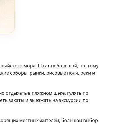
Аравийского моря. Штат небольшой, поэтому
ские соборы, рынки, рисовые поля, реки и
о отдыхать в пляжном шэке, гулять по
ть закаты и выезжать на экскурсии по
говорящих местных жителей, большой выбор