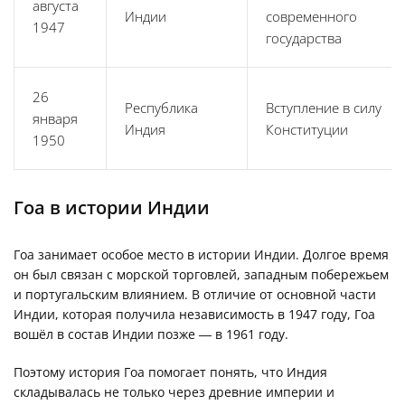
августа
Индии
современного
1947
государства
26
Республика
Вступление в силу
января
Индия
Конституции
1950
Гоа в истории Индии
Гоа занимает особое место в истории Индии. Долгое время
он был связан с морской торговлей, западным побережьем
и португальским влиянием. В отличие от основной части
Индии, которая получила независимость в 1947 году, Гоа
вошёл в состав Индии позже — в 1961 году.
Поэтому история Гоа помогает понять, что Индия
складывалась не только через древние империи и