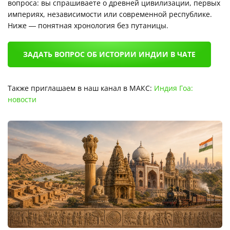
вопроса: вы спрашиваете о древней цивилизации, первых
империях, независимости или современной республике.
Ниже — понятная хронология без путаницы.
ЗАДАТЬ ВОПРОС ОБ ИСТОРИИ ИНДИИ В ЧАТЕ
Также приглашаем в наш канал в МАКС:
Индия Гоа:
новости