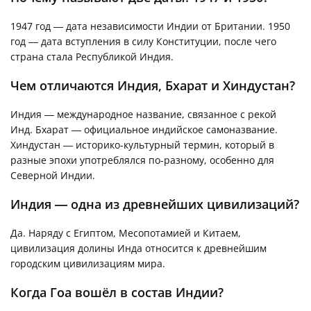
1947 год — дата независимости Индии от Британии. 1950
год — дата вступления в силу Конституции, после чего
страна стала Республикой Индия.
Чем отличаются Индия, Бхарат и Хиндустан?
Индия — международное название, связанное с рекой
Инд. Бхарат — официальное индийское самоназвание.
Хиндустан — историко-культурный термин, который в
разные эпохи употреблялся по-разному, особенно для
Северной Индии.
Индия — одна из древнейших цивилизаций?
Да. Наряду с Египтом, Месопотамией и Китаем,
цивилизация долины Инда относится к древнейшим
городским цивилизациям мира.
Когда Гоа вошёл в состав Индии?