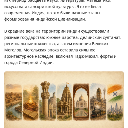
как период расцвета науки, литературы, математики,
искусства и санскритской культуры. Это не была
современная Индия, но это были важные этапы
формирования индийской цивилизации.
В средние века на территории Индии существовали
разные государства: южные царства, Делийский султанат,
региональные княжества, а затем империя Великих
Моголов. Могольская эпоха оставила сильное
архитектурное наследие, включая Тадж-Махал, форты и
города Северной Индии.