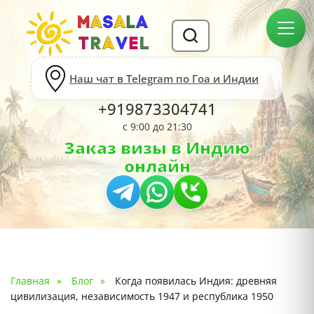
Наш чат в Telegram по Гоа и Индии
+919873304741
с 9:00 до 21:30
Заказ визы в Индию
онлайн
Главная
Блог
Когда появилась Индия: древняя
цивилизация, независимость 1947 и республика 1950