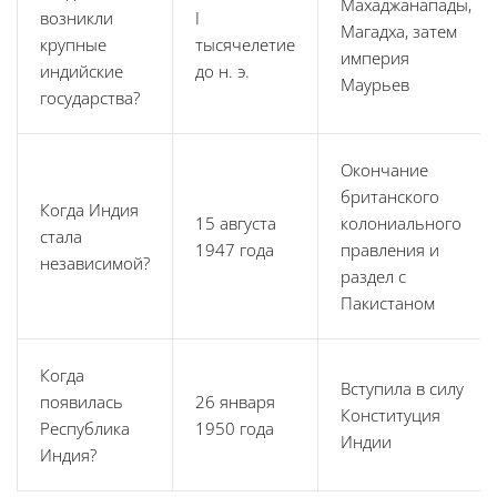
Махаджанапады,
возникли
I
Магадха, затем
крупные
тысячелетие
империя
индийские
до н. э.
Маурьев
государства?
Окончание
британского
Когда Индия
15 августа
колониального
стала
1947 года
правления и
независимой?
раздел с
Пакистаном
Когда
Вступила в силу
появилась
26 января
Конституция
Республика
1950 года
Индии
Индия?