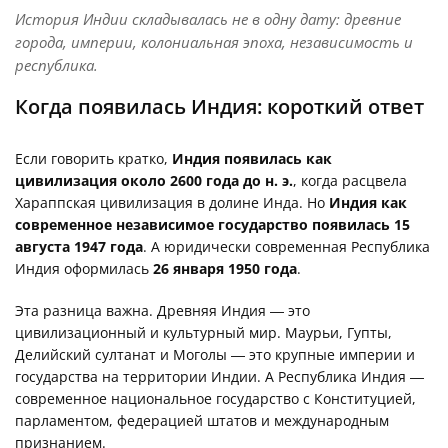
История Индии складывалась не в одну дату: древние
города, империи, колониальная эпоха, независимость и
республика.
Когда появилась Индия: короткий ответ
Если говорить кратко,
Индия появилась как
цивилизация около 2600 года до н. э.
, когда расцвела
Хараппская цивилизация в долине Инда. Но
Индия как
современное независимое государство появилась 15
августа 1947 года
. А юридически современная Республика
Индия оформилась
26 января 1950 года
.
Эта разница важна. Древняя Индия — это
цивилизационный и культурный мир. Маурьи, Гупты,
Делийский султанат и Моголы — это крупные империи и
государства на территории Индии. А Республика Индия —
современное национальное государство с Конституцией,
парламентом, федерацией штатов и международным
признанием.