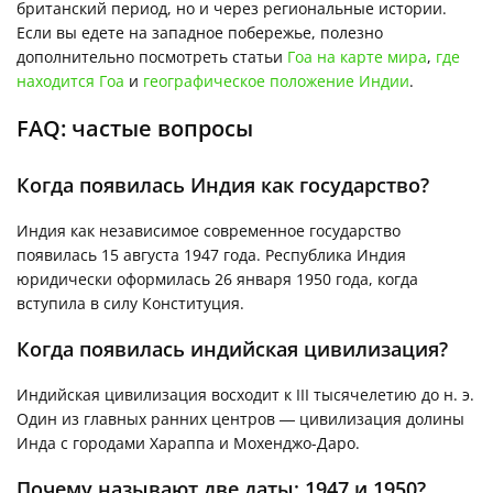
британский период, но и через региональные истории.
Если вы едете на западное побережье, полезно
дополнительно посмотреть статьи
Гоа на карте мира
,
где
находится Гоа
и
географическое положение Индии
.
FAQ: частые вопросы
Когда появилась Индия как государство?
Индия как независимое современное государство
появилась 15 августа 1947 года. Республика Индия
юридически оформилась 26 января 1950 года, когда
вступила в силу Конституция.
Когда появилась индийская цивилизация?
Индийская цивилизация восходит к III тысячелетию до н. э.
Один из главных ранних центров — цивилизация долины
Инда с городами Хараппа и Мохенджо-Даро.
Почему называют две даты: 1947 и 1950?