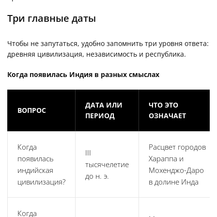
Три главные даты
Чтобы не запутаться, удобно запомнить три уровня ответа:
древняя цивилизация, независимость и республика.
Когда появилась Индия в разных смыслах
ДАТА ИЛИ
ЧТО ЭТО
ВОПРОС
ПЕРИОД
ОЗНАЧАЕТ
Когда
Расцвет городов
III
появилась
Хараппа и
тысячелетие
индийская
Мохенджо-Даро
до н. э.
цивилизация?
в долине Инда
Когда