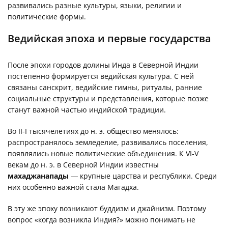
развивались разные культуры, языки, религии и
политические формы.
Ведийская эпоха и первые государства
После эпохи городов долины Инда в Северной Индии
постепенно формируется ведийская культура. С ней
связаны санскрит, ведийские гимны, ритуалы, ранние
социальные структуры и представления, которые позже
станут важной частью индийской традиции.
Во II-I тысячелетиях до н. э. общество менялось:
распространялось земледелие, развивались поселения,
появлялись новые политические объединения. К VI-V
векам до н. э. в Северной Индии известны
махаджанапады
— крупные царства и республики. Среди
них особенно важной стала Магадха.
В эту же эпоху возникают буддизм и джайнизм. Поэтому
вопрос «когда возникла Индия?» можно понимать не