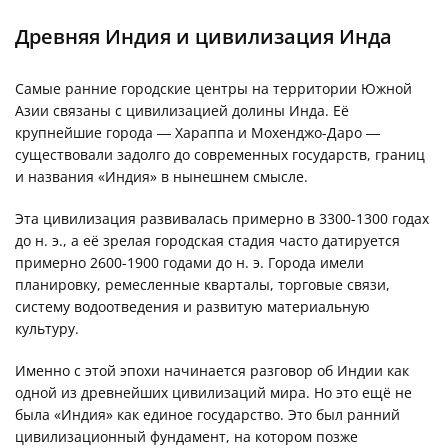
Древняя Индия и цивилизация Инда
Самые ранние городские центры на территории Южной
Азии связаны с цивилизацией долины Инда. Её
крупнейшие города — Хараппа и Мохенджо-Даро —
существовали задолго до современных государств, границ
и названия «Индия» в нынешнем смысле.
Эта цивилизация развивалась примерно в 3300-1300 годах
до н. э., а её зрелая городская стадия часто датируется
примерно 2600-1900 годами до н. э. Города имели
планировку, ремесленные кварталы, торговые связи,
систему водоотведения и развитую материальную
культуру.
Именно с этой эпохи начинается разговор об Индии как
одной из древнейших цивилизаций мира. Но это ещё не
была «Индия» как единое государство. Это был ранний
цивилизационный фундамент, на котором позже