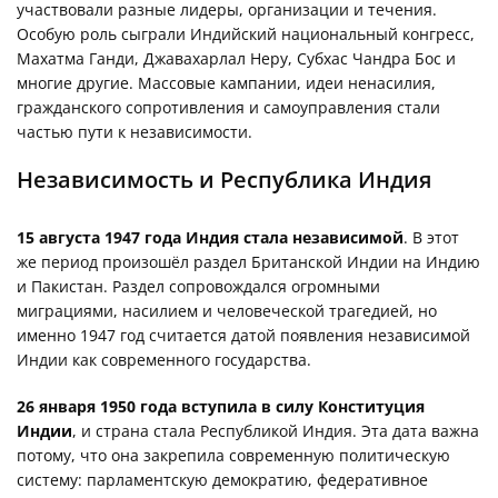
участвовали разные лидеры, организации и течения.
Особую роль сыграли Индийский национальный конгресс,
Махатма Ганди, Джавахарлал Неру, Субхас Чандра Бос и
многие другие. Массовые кампании, идеи ненасилия,
гражданского сопротивления и самоуправления стали
частью пути к независимости.
Независимость и Республика Индия
15 августа 1947 года Индия стала независимой
. В этот
же период произошёл раздел Британской Индии на Индию
и Пакистан. Раздел сопровождался огромными
миграциями, насилием и человеческой трагедией, но
именно 1947 год считается датой появления независимой
Индии как современного государства.
26 января 1950 года вступила в силу Конституция
Индии
, и страна стала Республикой Индия. Эта дата важна
потому, что она закрепила современную политическую
систему: парламентскую демократию, федеративное