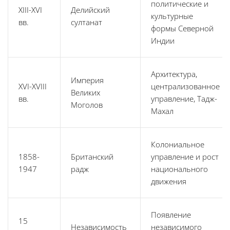
политические и
XIII-XVI
Делийский
культурные
вв.
султанат
формы Северной
Индии
Архитектура,
Империя
XVI-XVIII
централизованное
Великих
вв.
управление, Тадж-
Моголов
Махал
Колониальное
1858-
Британский
управление и рост
1947
радж
национального
движения
Появление
15
Независимость
независимого